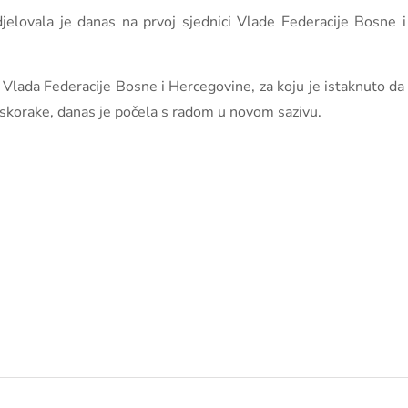
udjelovala je danas na prvoj sjednici Vlade Federacije Bosne 
 Vlada Federacije Bosne i Hercegovine, za koju je istaknuto d
 iskorake, danas je počela s radom u novom sazivu.