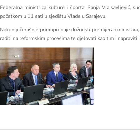
Federalna ministrica kulture i športa, Sanja Vlaisavljević, s
početkom u 11 sati u sjedištu Vlade u Sarajevu.
Nakon jučerašnje primopredaje dužnosti premijera i ministara,
raditi na reformskim procesima te djelovati kao tim i napraviti