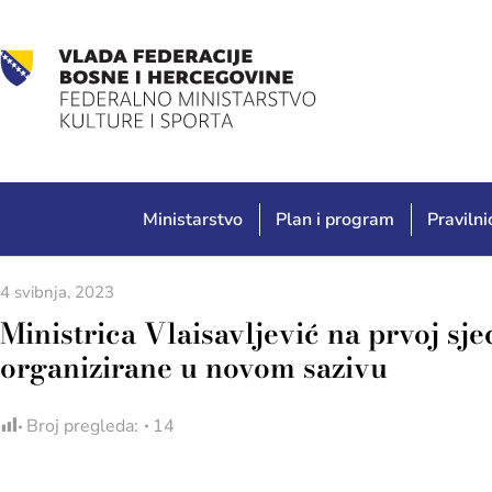
Ministarstvo
Plan i program
Pravilnic
4 svibnja, 2023
Ministrica Vlaisavljević na prvoj sj
organizirane u novom sazivu
Broj pregleda:
14