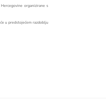
i Hercegovine organizirane s
a će u predstojećem razdoblju