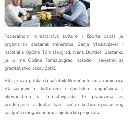
Federalnom ministarstvo kulture i športa danas je
organiziran sastanak ministrice Sanja Vlaisavljević i
načelnika Općine Tomislavgrad, Ivana Buntića. Sastanku
je, u ime Općine Tomislavgrad, nazočio i savjetnik za
graditeljstvo, Jakov Zorić.
Bila je ovo prilika da načelnik Buntić informira ministricu
Vlaisavljević o kulturnim i športskim događajima i
aktivnostima u Tomislavgradu te planovima za
predstojeće razdoblje, kao I zaštiti kulturno-povijesnog
nasljeđa i mogućnostima zajedničkih projekata.