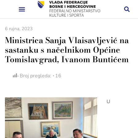
6 rujna, 2023
Ministrica Sanja Vlaisavljević na
sastanku s načelnikom Općine
Tomislavgrad, Ivanom Buntićem
Broj pregleda:
16
U