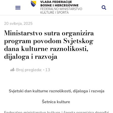
20 svibnja, 2025
Ministarstvo sutra organizira
program povodom Svjetskog
dana kulturne raznolikosti,
dijaloga i razvoja
Broj pregleda:
13
Svjetski dan kulturne raznolikosti, dijaloga i razvoja
Šetnica kulture
Federalno ministarstvo kulture i športa organizira događaj