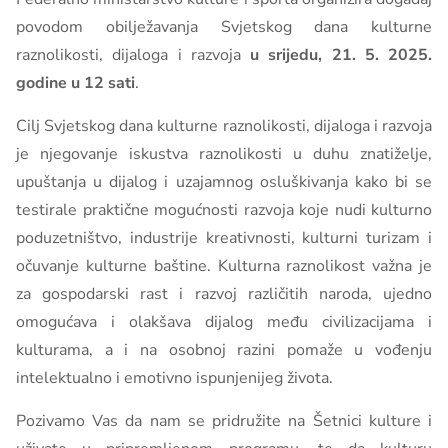
povodom obilježavanja Svjetskog dana kulturne
raznolikosti, dijaloga i razvoja
u srijedu, 21. 5. 2025.
godine u 12 sati
.
Cilj Svjetskog dana kulturne raznolikosti, dijaloga i razvoja
je njegovanje iskustva raznolikosti u duhu znatiželje,
upuštanja u dijalog i uzajamnog osluškivanja kako bi se
testirale praktične mogućnosti razvoja koje nudi kulturno
poduzetništvo, industrije kreativnosti, kulturni turizam i
očuvanje kulturne baštine. Kulturna raznolikost važna je
za gospodarski rast i razvoj različitih naroda, ujedno
omogućava i olakšava dijalog među civilizacijama i
kulturama, a i na osobnoj razini pomaže u vođenju
intelektualno i emotivno ispunjenijeg života.
Pozivamo Vas da nam se pridružite na Šetnici kulture i