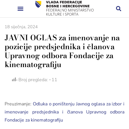
18 siječnja, 2024
JAVNI OGLAS za imenovanje na
pozicije predsjednika i članova
Upravnog odbora Fondacije za
kinematografiju
Broj pregleda:
11
Preuzimanje:
Odluka o poništenju Javnog oglasa za izbor i
imenovanje predsjednika i članova Upravnog odbora
Fondacije za kinematografiju