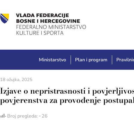
Ministarstvo
Plan i program
Pravilnic
18 ožujka, 2025
Izjave o nepristrasnosti i povjerljiv
povjerenstva za provođenje postupa
Broj pregleda:
26