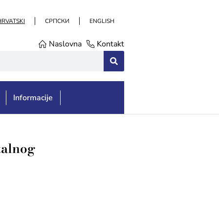
HRVATSKI
СРПСКИ
ENGLISH
Naslovna
Kontakt
Informacije
Stalnog