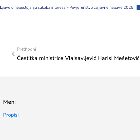
Izjave o nepostojanju sukoba interesa – Povjerenstvo za javne nabave 2025
Prethodni
Meni
Propisi