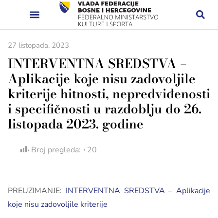
27 listopada, 2023
INTERVENTNA SREDSTVA –
Aplikacije koje nisu zadovoljile
kriterije hitnosti, nepredviđenosti
i specifičnosti u razdoblju do 26.
listopada 2023. godine
Broj pregleda:
20
PREUZIMANJE:
INTERVENTNA SREDSTVA – Aplikacije
koje nisu zadovoljile kriterije