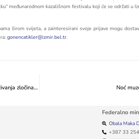
tku“ međunarodnom kazališnom festivalu koji će se održati u Iz
ma širom svijeta, a zainteresirani svoje prijave mogu dostavi
era:
gonencatikler@izmir.bel.tr
.
Čestitka ministrice Vlaisavljević Institutu za istraživanja zločina protiv čovječnosti i međunarodnog prava
Noć muze
Federalno mini
Obala Maka D
+387 33 254