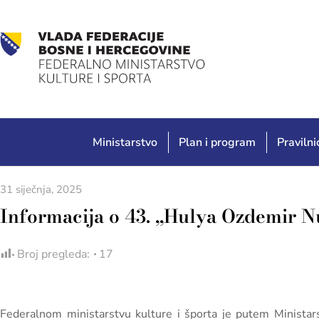
Ministarstvo
Plan i program
Pravilnic
31 siječnja, 2025
Informacija o 43. „Hulya Ozdemir 
Broj pregleda:
17
Federalnom ministarstvu kulture i športa je putem Ministars