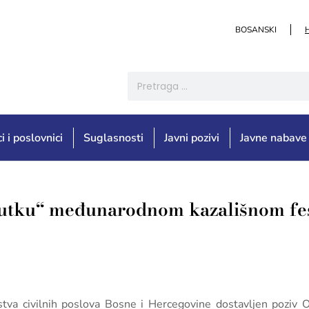
BOSANSKI
i i poslovnici
Suglasnosti
Javni pozivi
Javne nabave
Nutku“ međunarodnom kazališnom fes
tva civilnih poslova Bosne i Hercegovine dostavljen poziv Od