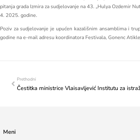
pitanja grada Izmira za sudjelovanje na 43. „Hulya Ozdemir Nu
4. 2025. godine.
Poziv za sudjelovanje je upućen kazališnim ansamblima i trupa
godine na e-mail adresu koordinatora Festivala, Gonenc Atikl
Prethodni
Meni