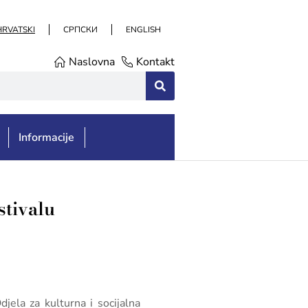
HRVATSKI
СРПСКИ
ENGLISH
Naslovna
Kontakt
Informacije
tivalu
jela za kulturna i socijalna