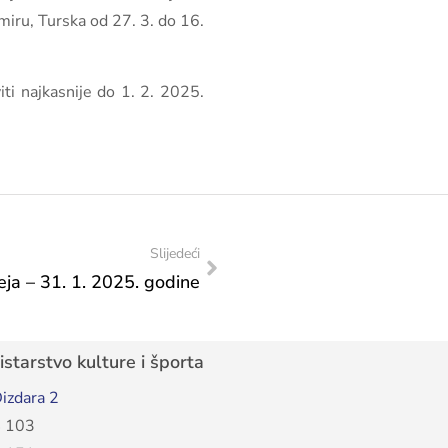
miru, Turska od 27. 3. do 16.
ti najkasnije do 1. 2. 2025.
Slijedeći
ja – 31. 1. 2025. godine
starstvo kulture i športa
izdara 2
 103