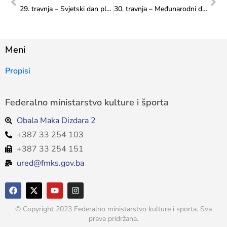
29. travnja – Svjetski dan plesa
30. travnja – Međunarodni dan jazza
Meni
Propisi
Federalno ministarstvo kulture i športa
Obala Maka Dizdara 2
+387 33 254 103
+387 33 254 151
ured@fmks.gov.ba
© Copyright 2023 Federalno ministarstvo kulture i sporta. Sva
prava pridržana.