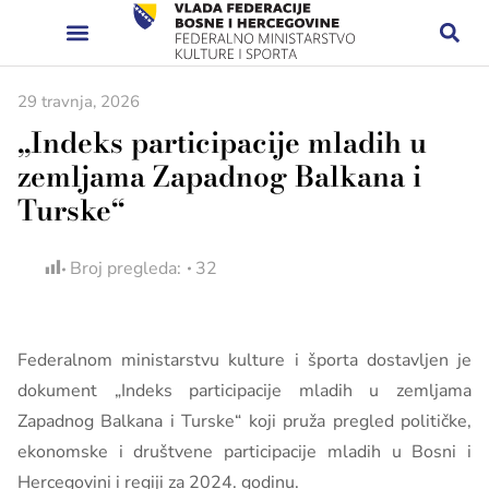
29 travnja, 2026
„Indeks participacije mladih u
zemljama Zapadnog Balkana i
Turske“
Broj pregleda:
32
Federalnom ministarstvu kulture i športa dostavljen je
dokument „Indeks participacije mladih u zemljama
Zapadnog Balkana i Turske“ koji pruža pregled političke,
ekonomske i društvene participacije mladih u Bosni i
Hercegovini i regiji za 2024. godinu.