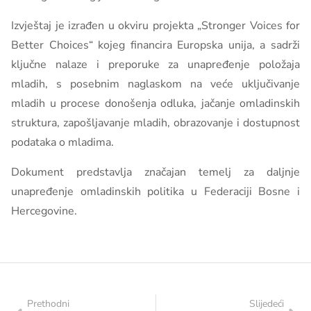
Izvještaj je izrađen u okviru projekta „Stronger Voices for
Better Choices“ kojeg financira Europska unija, a sadrži
ključne nalaze i preporuke za unapređenje položaja
mladih, s posebnim naglaskom na veće uključivanje
mladih u procese donošenja odluka, jačanje omladinskih
struktura, zapošljavanje mladih, obrazovanje i dostupnost
podataka o mladima.
Dokument predstavlja značajan temelj za daljnje
unapređenje omladinskih politika u Federaciji Bosne i
Hercegovine.
Prethodni
Slijedeći