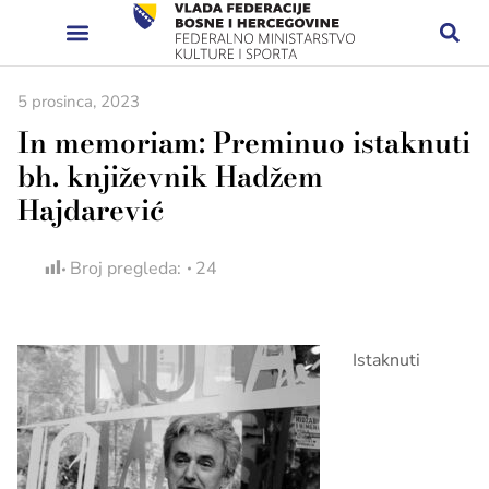
5 prosinca, 2023
In memoriam: Preminuo istaknuti
bh. književnik Hadžem
Hajdarević
Broj pregleda:
24
Istaknuti