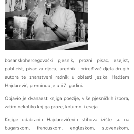
bosanskohercegovački pjesnik, prozni pisac, esejist,
publicist, pisac za djecu, urednik i priređivač djela drugih
autora te znanstveni radnik u oblasti jezika, Hadžem
Hajdarević, preminuo je u 67. godini.
Objavio je dvanaest knjiga poezije, više pjesničkih izbora,
zatim nekoliko knjiga proze, kolumni i eseja.
Knjige odabranih Hajdarevićevih stihova izišle su na
bugarskom, francuskom, engleskom, slovenskom,