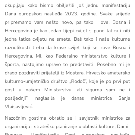
okupljaju kako bismo obilježili još jednu manifestaciju
Dana europskog nasljeđa 2023. godine. Svake srijede
pripremamo vam nešto novo, pa tako i ove. Bosna i
Hercegovina je kao jedan lijepi cvijet s puno latica i niti
jedna latica cvijetu ne smeta. Baš tako i naše kulturne
raznolikosti treba da krase cvijet koji se zove Bosna i
Hercegovina. Mi, kao Federalno ministarstvo kulture i
športa, nastojimo upravo to predstaviti. Posebno mi je
drago pozdraviti prijatelji iz Mostara, Hrvatsko amatersko
kulturno-umjetničko društvo „Rodoč”, koje je po prvi put
gost u našem Ministarstvu, ali sigurna sam ne i
posljednji”, naglasila je danas ministrica Sanja
Vlaisavljević.
Nazočnim gostima obratio se i savjetnik ministrice za
organizaciju i strateško planiranje u oblasti kulture, Damir