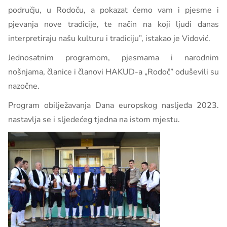
području, u Rodoču, a pokazat ćemo vam i pjesme i
pjevanja nove tradicije, te način na koji ljudi danas
interpretiraju našu kulturu i tradiciju”, istakao je Vidović.
Jednosatnim programom, pjesmama i narodnim
nošnjama, članice i članovi HAKUD-a „Rodoč” oduševili su
nazočne.
Program obilježavanja Dana europskog nasljeđa 2023.
nastavlja se i sljedećeg tjedna na istom mjestu.