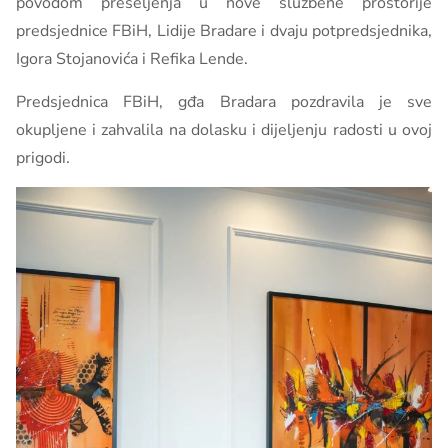
povodom preseljenja u nove službene prostorije
predsjednice FBiH, Lidije Bradare i dvaju potpredsjednika,
Igora Stojanovića i Refika Lende.
Predsjednica FBiH, gđa Bradara pozdravila je sve
okupljene i zahvalila na dolasku i dijeljenju radosti u ovoj
prigodi.