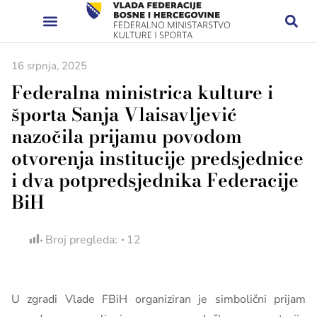
16 srpnja, 2025
Federalna ministrica kulture i
športa Sanja Vlaisavljević
nazočila prijamu povodom
otvorenja institucije predsjednice
i dva potpredsjednika Federacije
BiH
Broj pregleda:
12
U zgradi Vlade FBiH organiziran je simbolični prijam