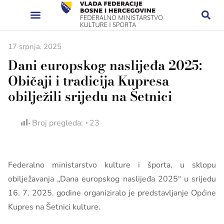
17 srpnja, 2025
Dani europskog naslijeđa 2025:
Običaji i tradicija Kupresa
obilježili srijedu na Šetnici
Broj pregleda:
23
Federalno ministarstvo kulture i športa, u sklopu
obilježavanja „Dana europskog naslijeđa 2025“ u srijedu
16. 7. 2025. godine organiziralo je predstavljanje Općine
Kupres na Šetnici kulture.