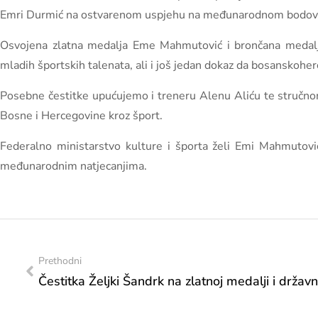
Emri Durmić na ostvarenom uspjehu na međunarodnom bodovn
Osvojena zlatna medalja Eme Mahmutović i brončana medalja 
mladih športskih talenata, ali i još jedan dokaz da bosanskoh
Posebne čestitke upućujemo i treneru Alenu Aliću te stručno
Bosne i Hercegovine kroz šport.
Federalno ministarstvo kulture i športa želi Emi Mahmutov
međunarodnim natjecanjima.
Prethodni