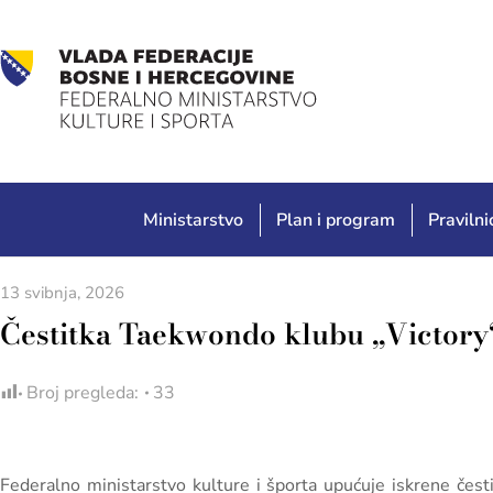
Ministarstvo
Plan i program
Pravilnic
13 svibnja, 2026
Čestitka Taekwondo klubu „Victory
Broj pregleda:
33
Federalno ministarstvo kulture i športa upućuje iskrene čes