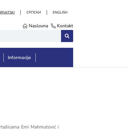
HRVATSKI
СРПСКИ
ENGLISH
Naslovna
Kontakt
Informacije
ortašicama Emi Mahmutović i