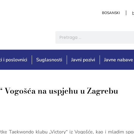
BOSANSKI
i i poslovnici
Suglasnosti
Javni pozivi
Javne nabave
“ Vogošća na uspjehu u Zagrebu
titke Taekwondo klubu „Victory“ iz Vogošće, kao i mladim sp