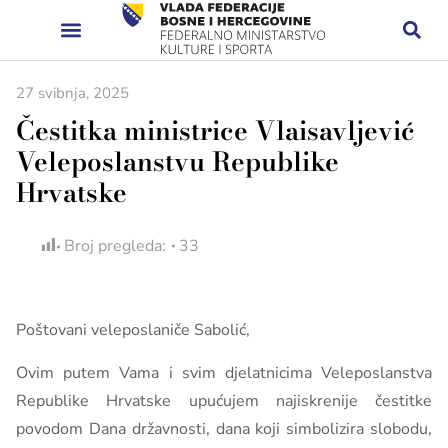
27 svibnja, 2025
Čestitka ministrice Vlaisavljević
Veleposlanstvu Republike
Hrvatske
Broj pregleda:
33
Poštovani veleposlaniče Sabolić,
Ovim putem Vama i svim djelatnicima Veleposlanstva
Republike Hrvatske upućujem najiskrenije čestitke
povodom Dana državnosti, dana koji simbolizira slobodu,