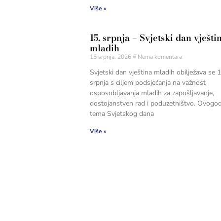
Više »
15. srpnja – Svjetski dan vješti
mladih
15 srpnja, 2026
Nema komentara
Svjetski dan vještina mladih obilježava se 1
srpnja s ciljem podsjećanja na važnost
osposobljavanja mladih za zapošljavanje,
dostojanstven rad i poduzetništvo. Ovogod
tema Svjetskog dana
Više »