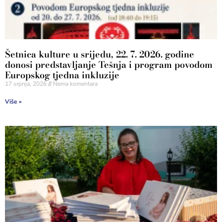
Šetnica kulture u srijedu, 22. 7. 2026. godine
donosi predstavljanje Tešnja i program povodom
Europskog tjedna inkluzije
17 srpnja, 2026
Nema komentara
Više »