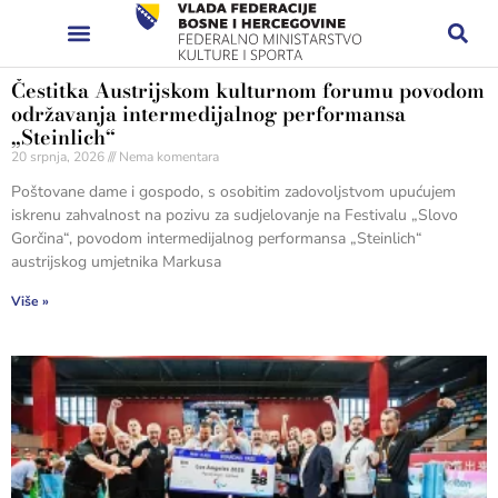
Čestitka Austrijskom kulturnom forumu povodom
održavanja intermedijalnog performansa
„Steinlich“
20 srpnja, 2026
Nema komentara
Poštovane dame i gospodo, s osobitim zadovoljstvom upućujem
iskrenu zahvalnost na pozivu za sudjelovanje na Festivalu „Slovo
Gorčina“, povodom intermedijalnog performansa „Steinlich“
austrijskog umjetnika Markusa
Više »