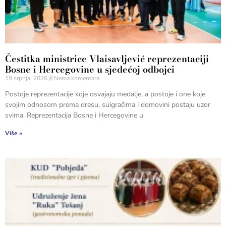
Čestitka ministrice Vlaisavljević reprezentaciji
Bosne i Hercegovine u sjedećoj odbojci
19 srpnja, 2026
Nema komentara
Postoje reprezentacije koje osvajaju medalje, a postoje i one koje
svojim odnosom prema dresu, suigračima i domovini postaju uzor
svima. Reprezentacija Bosne i Hercegovine u
Više »