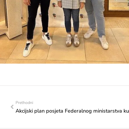
Prethodni