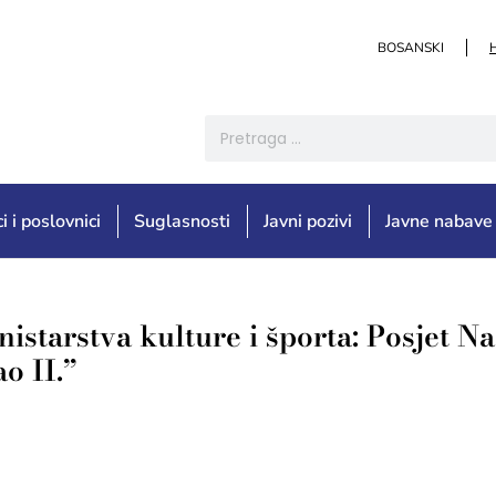
BOSANSKI
i i poslovnici
Suglasnosti
Javni pozivi
Javne nabave
nistarstva kulture i športa: Posjet 
o II.”