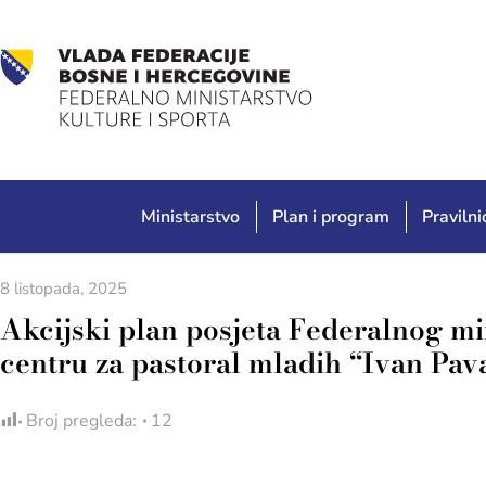
Ministarstvo
Plan i program
Pravilnic
8 listopada, 2025
Akcijski plan posjeta Federalnog mi
centru za pastoral mladih “Ivan Pava
Broj pregleda:
12