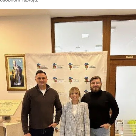
osobnom razvoju.