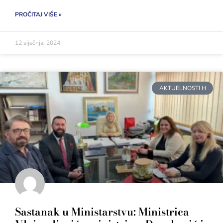
PROČITAJ VIŠE »
12 siječnja, 2024
AKTUELNOSTI H
Sastanak u Ministarstvu: Ministrica