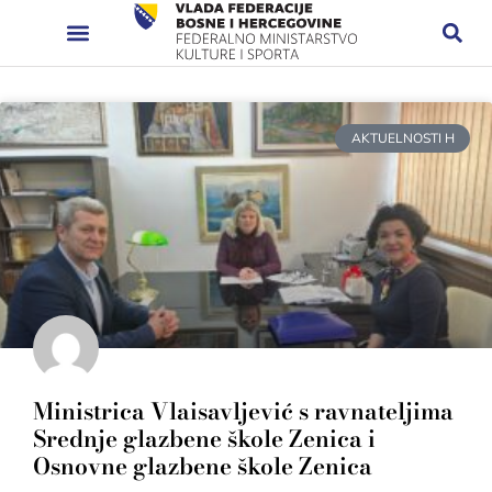
AKTUELNOSTI H
Ministrica Vlaisavljević s ravnateljima
Srednje glazbene škole Zenica i
Osnovne glazbene škole Zenica