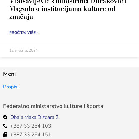
Vlaisavljević s ministrima Duraković i
Magoda o institucijama kulture od
značaja
PROČITAJ VIŠE »
12 siječnja, 2024
Meni
Propisi
Federalno ministarstvo kulture i športa
Obala Maka Dizdara 2
+387 33 254 103
+387 33 254 151