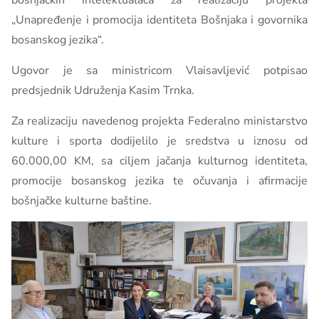
bošnjačkih intelektualaca za realizaciju projekta
„Unapređenje i promocija identiteta Bošnjaka i govornika
bosanskog jezika“.
Ugovor je sa ministricom Vlaisavljević potpisao
predsjednik Udruženja Kasim Trnka.
Za realizaciju navedenog projekta Federalno ministarstvo
kulture i sporta dodijelilo je sredstva u iznosu od
60.000,00 KM, sa ciljem jačanja kulturnog identiteta,
promocije bosanskog jezika te očuvanja i afirmacije
bošnjačke kulturne baštine.