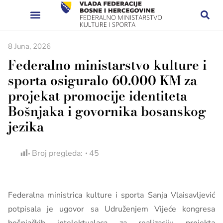
8 Juna, 2026
Federalno ministarstvo kulture i
sporta osiguralo 60.000 KM za
projekat promocije identiteta
Bošnjaka i govornika bosanskog
jezika
Broj pregleda:
45
Federalna ministrica kulture i sporta Sanja Vlaisavljević
potpisala je ugovor sa Udruženjem Vijeće kongresa