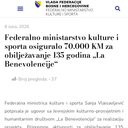
8 Juna, 2026
Federalno ministarstvo kulture i
sporta osiguralo 70.000 KM za
obilježavanje 135 godina „La
Benevolencije“
Broj pregleda:
37
Federalna ministrica kulture i sporta Sanja Vlaisavljević
potpisala je ugovor sa Jevrejskim kulturno-prosvjetnim i
humanitarnim društvom „La Benevolencija“ za realizaciju
projekta „Pripremne aktivnosti za obilježavanje 135