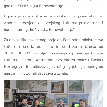
godina JKPHD-a „La Benevolencija““.
Ugovor je sa ministricom Vlaisavljević potpisao Vladimir
Andrle, predsjednik Jevrejskog kulturno-prosvjetnog i
humanitarnog društva „La Benevolencija“.
Za realizaciju navedenog projekta Federalno ministarstvo
kulture i sporta dodijelilo je sredstva u iznosu od
70.000,00 KM, sa ciljem očuvanja i promocije bogate
kulturne i historijske baštine Jevrejske zajednice u Bosni i
Hercegovini te obilježavanja značajnog jubileja jednog od
najstarijih kulturnih društava u zemlji.