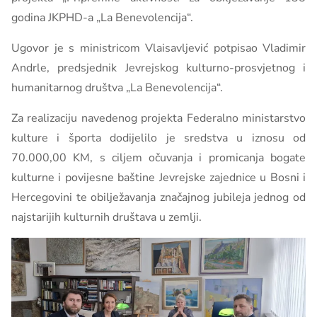
godina JKPHD-a „La Benevolencija“.
Ugovor je s ministricom Vlaisavljević potpisao Vladimir
Andrle, predsjednik Jevrejskog kulturno-prosvjetnog i
humanitarnog društva „La Benevolencija“.
Za realizaciju navedenog projekta Federalno ministarstvo
kulture i športa dodijelilo je sredstva u iznosu od
70.000,00 KM, s ciljem očuvanja i promicanja bogate
kulturne i povijesne baštine Jevrejske zajednice u Bosni i
Hercegovini te obilježavanja značajnog jubileja jednog od
najstarijih kulturnih društava u zemlji.