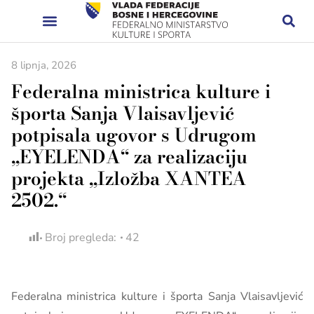
8 lipnja, 2026
Federalna ministrica kulture i
športa Sanja Vlaisavljević
potpisala ugovor s Udrugom
„EYELENDA“ za realizaciju
projekta „Izložba XANTEA
2502.“
Broj pregleda:
42
Federalna ministrica kulture i športa Sanja Vlaisavljević