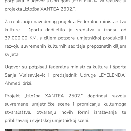
potpisala je ugovor s Udrugom „EYELENDA“ za realizaciju
projekta „Izložba XANTEA 2502.“.
Za realizaciju navedenog projekta Federalno ministarstvo
kulture i športa dodijelilo je sredstva u iznosu od
37.000,00 KM, s ciljem potpore umjetničkoj produkciji i
razvoju suvremenih kulturnih sadržaja prepoznatih diljem
svijeta.
Ugovor su potpisali federalna ministrica kulture i športa
Sanja Vlaisavljević i predsjednik Udruge „EYELENDA“
Ahmed Idrizi.
Projekt „Izložba XANTEA 2502.“ doprinosi razvoju
suvremene umjetničke scene i promicanju kulturnoga
stvaralaštva, otvaranju novih formi izražavanja te
približavanju svjetskoj umjetničkoj sceni.