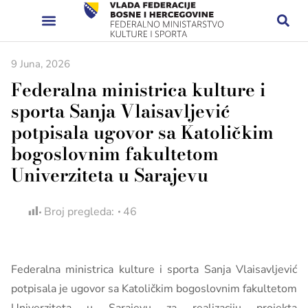
9 Juna, 2026
Federalna ministrica kulture i
sporta Sanja Vlaisavljević
potpisala ugovor sa Katoličkim
bogoslovnim fakultetom
Univerziteta u Sarajevu
Broj pregleda:
46
Federalna ministrica kulture i sporta Sanja Vlaisavljević
potpisala je ugovor sa Katoličkim bogoslovnim fakultetom