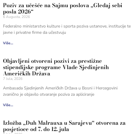
Poziv za učešće na Sajmu poslova „Gledaj sebi
posla 2026“
6 Augusta, 2026
Federalno ministarstvo kulture i sporta poziva ustanove, institucije te
javne i privatne firme da učestvuju
Više...
Objavljeni otvoreni pozivi za prestižne
stipendijske programe Vlade Sjedinjenih
Američkih Država
7 Jula, 2026
Ambasada Sjedinjenih Američkih Država u Bosni i Hercegovini
zvanično je objavilo otvaranje poziva za apliciranje
Više...
Izložba „Duh Malrauxa u Sarajevu“ otvorena za
posjetioce od 7. do 12. jula