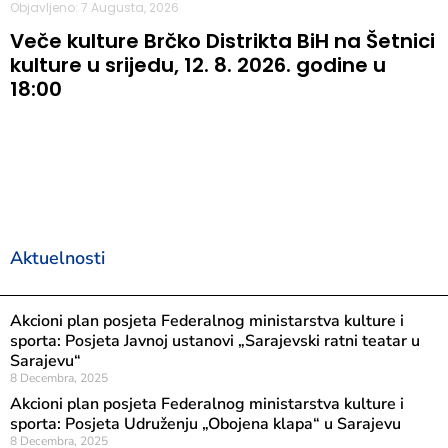
Objavljeno: 7 Augusta, 2026
Veče kulture Brčko Distrikta BiH na Šetnici
kulture u srijedu, 12. 8. 2026. godine u
18:00
Aktuelnosti
Akcioni plan posjeta Federalnog ministarstva kulture i
sporta: Posjeta Javnoj ustanovi „Sarajevski ratni teatar u
Sarajevu“
8 Decembra, 2025
Akcioni plan posjeta Federalnog ministarstva kulture i
sporta: Posjeta Udruženju „Obojena klapa“ u Sarajevu
8 Decembra, 2025