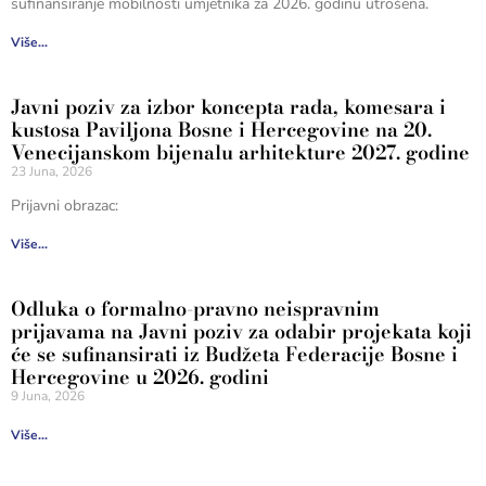
sufinansiranje mobilnosti umjetnika za 2026. godinu utrošena.
Više...
Javni poziv za izbor koncepta rada, komesara i
kustosa Paviljona Bosne i Hercegovine na 20.
Venecijanskom bijenalu arhitekture 2027. godine
23 Juna, 2026
Prijavni obrazac:
Više...
Odluka o formalno-pravno neispravnim
prijavama na Javni poziv za odabir projekata koji
će se sufinansirati iz Budžeta Federacije Bosne i
Hercegovine u 2026. godini
9 Juna, 2026
Više...