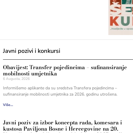
Javni pozivi i konkursi
Obavijest: Transfer pojedincima – sufinansiranje
mobilnosti umjetnika
6 Augusta, 2026
Informišemo aplikante da su sredstva Transfera pojedincima –
sufinansiranje mobilnosti umjetnika za 2026. godinu utrošena.
Više...
Javni poziv za izbor koncepta rada, komesara i
kustosa Paviljona Bosne i Hercegovine na 20.