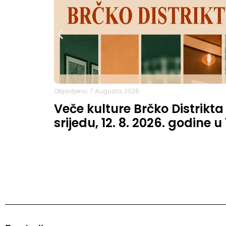
Objavljeno: 7 Augusta, 2026
Veče kulture Brčko Distrikta
srijedu, 12. 8. 2026. godine u