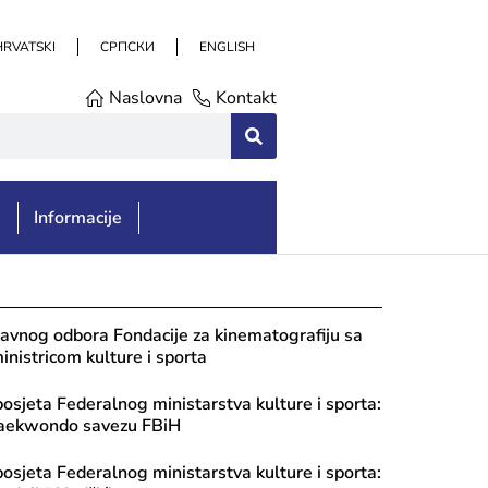
HRVATSKI
СРПСКИ
ENGLISH
Naslovna
Kontakt
e
Informacije
avnog odbora Fondacije za kinematografiju sa
nistricom kulture i sporta
posjeta Federalnog ministarstva kulture i sporta:
Taekwondo savezu FBiH
posjeta Federalnog ministarstva kulture i sporta: