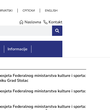
HRVATSKI
СРПСКИ
ENGLISH
Naslovna
Kontakt
e
Informacije
posjeta Federalnog ministarstva kulture i sporta:
niku Grad Stolac
posjeta Federalnog ministarstva kulture i sporta:
posjeta Federalnog ministarstva kulture i sporta: