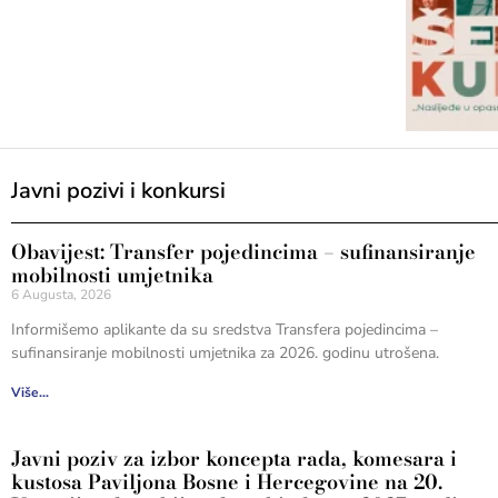
Javni pozivi i konkursi
Obavijest: Transfer pojedincima – sufinansiranje
mobilnosti umjetnika
6 Augusta, 2026
Informišemo aplikante da su sredstva Transfera pojedincima –
sufinansiranje mobilnosti umjetnika za 2026. godinu utrošena.
Više...
Javni poziv za izbor koncepta rada, komesara i
kustosa Paviljona Bosne i Hercegovine na 20.