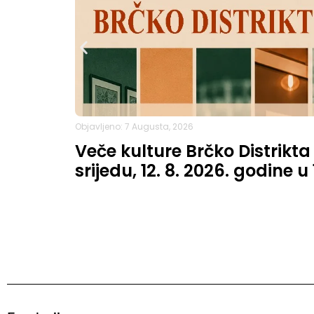
Objavljeno: 7 Augusta, 2026
Veče kulture Brčko Distrikta
srijedu, 12. 8. 2026. godine u