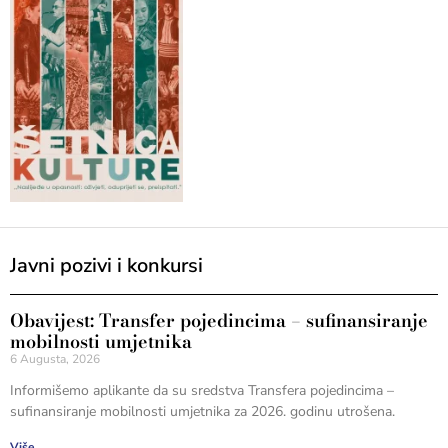
Javni pozivi i konkursi
Obavijest: Transfer pojedincima – sufinansiranje
mobilnosti umjetnika
6 Augusta, 2026
Informišemo aplikante da su sredstva Transfera pojedincima –
sufinansiranje mobilnosti umjetnika za 2026. godinu utrošena.
Više...