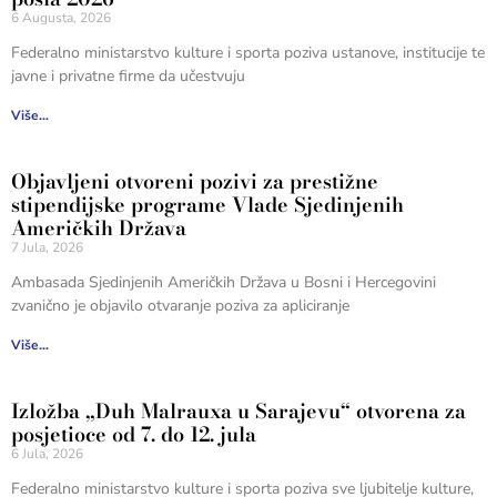
6 Augusta, 2026
Federalno ministarstvo kulture i sporta poziva ustanove, institucije te
javne i privatne firme da učestvuju
Više...
Objavljeni otvoreni pozivi za prestižne
stipendijske programe Vlade Sjedinjenih
Američkih Država
7 Jula, 2026
Ambasada Sjedinjenih Američkih Država u Bosni i Hercegovini
zvanično je objavilo otvaranje poziva za apliciranje
Više...
Izložba „Duh Malrauxa u Sarajevu“ otvorena za
posjetioce od 7. do 12. jula
6 Jula, 2026
Federalno ministarstvo kulture i sporta poziva sve ljubitelje kulture,