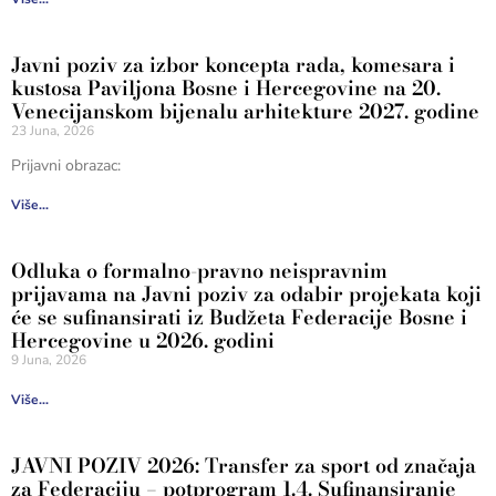
Javni poziv za izbor koncepta rada, komesara i
kustosa Paviljona Bosne i Hercegovine na 20.
Venecijanskom bijenalu arhitekture 2027. godine
23 Juna, 2026
Prijavni obrazac:
Više...
Odluka o formalno-pravno neispravnim
prijavama na Javni poziv za odabir projekata koji
će se sufinansirati iz Budžeta Federacije Bosne i
Hercegovine u 2026. godini
9 Juna, 2026
Više...
JAVNI POZIV 2026: Transfer za sport od značaja
za Federaciju – potprogram 1.4. Sufinansiranje