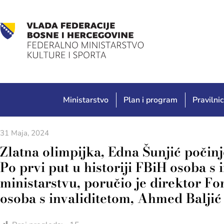
Ministarstvo
Plan i program
Pravilnic
31 Maja, 2024
Zlatna olimpijka, Edna Šunjić počinj
Po prvi put u historiji FBiH osoba s
ministarstvu, poručio je direktor Fo
osoba s invaliditetom, Ahmed Baljić