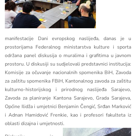
manifestacije Dani evropskog naslijeđa, danas je u
prostorijama Federalnog ministarstva kulture i sporta
održana panel diskusija o muralima i grafitima u javnom
prostoru. U diskusiji su sudjelovali predstavnici institucija:
Komisije za očuvanje nacionalnih spomenika BiH, Zavoda
za zaštitu spomenika FBiH, Kantonalnog zavoda za zaštitu
kulturno-historijskog i prirodnog naslijeđa Sarajevo,
Zavoda za planiranje Kantona Sarajevo, Grada Sarajeva,
Općine Ilidža i umjetnici Benjamin Čengić, Srđan Marković
i Adnan Hamidović Frenkie, kao i profesori fakulteta iz
oblasti dizajna i umjetnosti.