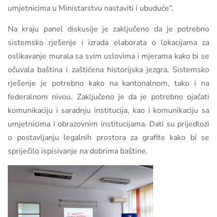
umjetnicima u Ministarstvu nastaviti i ubuduće“.
Na kraju panel diskusije je zaključeno da je potrebno
sistemsko rješenje i izrada elaborata o lokacijama za
oslikavanje murala sa svim uslovima i mjerama kako bi se
očuvala baština i zaštićena historijska jezgra. Sistemsko
rješenje je potrebno kako na kantonalnom, tako i na
federalnom nivou. Zaključeno je da je potrebno ojačati
komunikaciju i saradnju institucija, kao i komunikaciju sa
umjetnicima i obrazovnim institucijama. Dati su prijedlozi
o postavljanju legalnih prostora za grafite kako bi se
spriječilo ispisivanje na dobrima baštine.