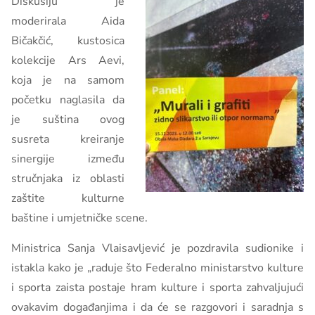
Diskusiju je
moderirala Aida
Bičakčić, kustosica
kolekcije Ars Aevi,
koja je na samom
početku naglasila da
je suština ovog
susreta kreiranje
sinergije između
stručnjaka iz oblasti
zaštite kulturne
baštine i umjetničke scene.
Ministrica Sanja Vlaisavljević je pozdravila sudionike i
istakla kako je „raduje što Federalno ministarstvo kulture
i sporta zaista postaje hram kulture i sporta zahvaljujući
ovakavim događanjima i da će se razgovori i saradnja s