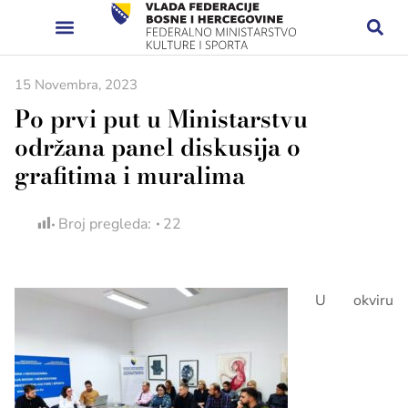
15 Novembra, 2023
Po prvi put u Ministarstvu
održana panel diskusija o
grafitima i muralima
Broj pregleda:
22
U okviru