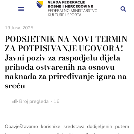
19 Juna, 2025
PODSJETNIK NA NOVI TERMIN
ZA POTPISIVANJE UGOVORA!
Javni poziv za raspodjelu dijela
prihoda ostvarenih na osnovu
naknada za priređivanje igara na
sreću
Broj pregleda:
16
Obavještavamo korisnike sredstava dodijeljenih putem