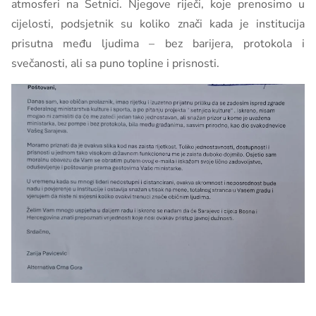
atmosferi na Šetnici. Njegove riječi, koje prenosimo u
cijelosti, podsjetnik su koliko znači kada je institucija
prisutna među ljudima – bez barijera, protokola i
svečanosti, ali sa puno topline i prisnosti.