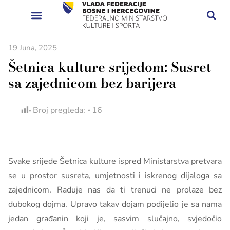
19 Juna, 2025
Šetnica kulture srijedom: Susret
sa zajednicom bez barijera
Broj pregleda:
16
Svake srijede Šetnica kulture ispred Ministarstva pretvara
se u prostor susreta, umjetnosti i iskrenog dijaloga sa
zajednicom. Raduje nas da ti trenuci ne prolaze bez
dubokog dojma. Upravo takav dojam podijelio je sa nama
jedan građanin koji je, sasvim slučajno, svjedočio