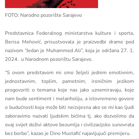
FOTO: Narodno pozorište Sarajevo
Predstavnica Federalnog ministarstva kulture i sporta,
Berisa Mehović, prisustvovala je praizvedbi drame pod
nazivom “Jedan je Muhammed Ali”, koja je održana 27. 1.
2024. u Narodnom pozorištu Sarajevo.
“S ovom predstavom mi smo željeli jednim emotivnim,
jednostavnim, toplim, pametnim, ironičnim jezikom
progovoriti o temama koje nas jako uznemiravaju, koje
nam bude sentiment i melanholiju, a istovremeno govore
o budućnosti koja može biti neizvjesna ako se mi kao ljudi
zaboravimo nazvati ljudskim bićima tj. ako dozvolimo da
ovaj svijet doživi aktove bezumlja i civilizacijsko sunovrata
bez borbe”, kazao je Dino Mustafić najavljujući premijeru.