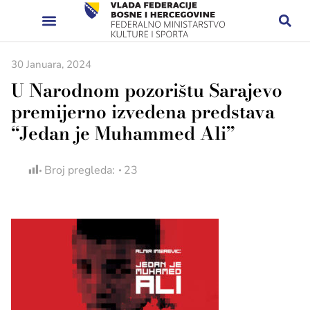
30 Januara, 2024
U Narodnom pozorištu Sarajevo
premijerno izvedena predstava
“Jedan je Muhammed Ali”
Broj pregleda:
23