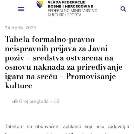
24 Aprila, 2025
Tabela formalno-pravno
neispravnih prijava za Javni
poziv – sredstva ostvarena na
osnovu naknada za priređivanje
igara na sreću – Promovisanje
kulture
Broj pregleda:
19
Tabelom su obuhvaćeni aplikanti koji nisu zadovoljili