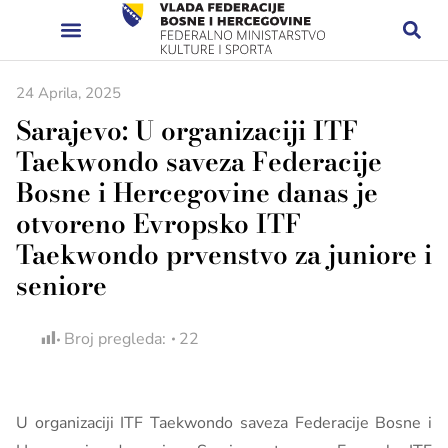
24 Aprila, 2025
Sarajevo: U organizaciji ITF
Taekwondo saveza Federacije
Bosne i Hercegovine danas je
otvoreno Evropsko ITF
Taekwondo prvenstvo za juniore i
seniore
Broj pregleda:
22
U organizaciji ITF Taekwondo saveza Federacije Bosne i