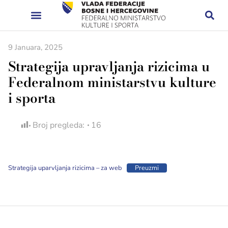
9 Januara, 2025
Strategija upravljanja rizicima u
Federalnom ministarstvu kulture
i sporta
Broj pregleda:
16
Strategija uparvljanja rizicima – za web
Preuzmi