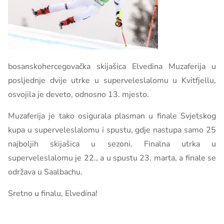
bosanskohercegovačka skijašica Elvedina Muzaferija u
posljednje dvije utrke u superveleslalomu u Kvitfjellu,
osvojila je deveto, odnosno 13. mjesto.
Muzaferija je tako osigurala plasman u finale Svjetskog
kupa u superveleslalomu i spustu, gdje nastupa samo 25
najboljih skijašica u sezoni. Finalna utrka u
superveleslalomu je 22., a u spustu 23. marta, a finale se
održava u Saalbachu.
Sretno u finalu, Elvedina!