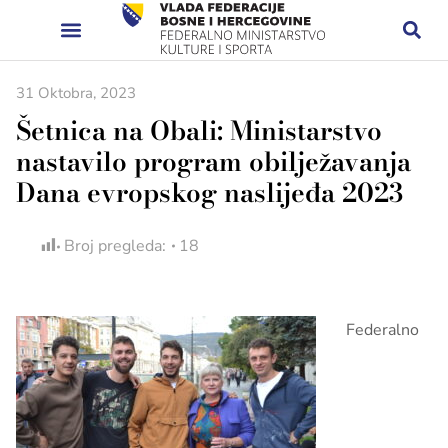
31 Oktobra, 2023
Šetnica na Obali: Ministarstvo
nastavilo program obilježavanja
Dana evropskog naslijeđa 2023
Broj pregleda:
18
Federalno