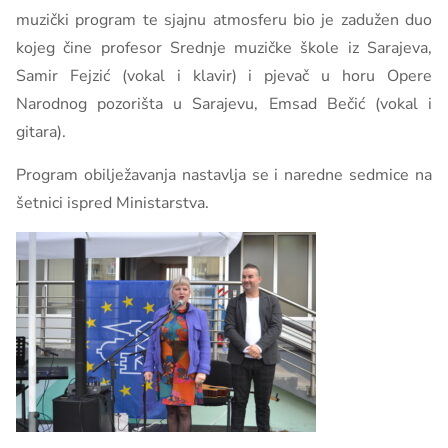
muzički program te sjajnu atmosferu bio je zadužen duo
kojeg čine profesor Srednje muzičke škole iz Sarajeva,
Samir Fejzić (vokal i klavir) i pjevač u horu Opere
Narodnog pozorišta u Sarajevu, Emsad Bečić (vokal i
gitara).
Program obilježavanja nastavlja se i naredne sedmice na
šetnici ispred Ministarstva.