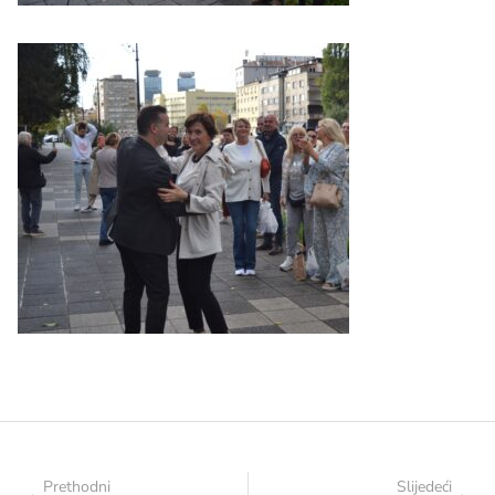
Prethodni
Slijedeći