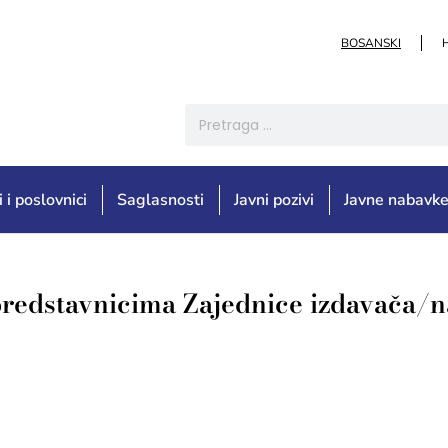
BOSANSKI
i i poslovnici
Saglasnosti
Javni pozivi
Javne nabavk
 predstavnicima Zajednice izdavača/