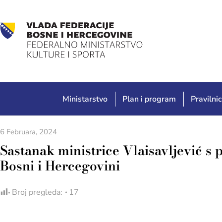
Ministarstvo
Plan i program
Pravilnic
6 Februara, 2024
Sastanak ministrice Vlaisavljević s
Bosni i Hercegovini
Broj pregleda:
17