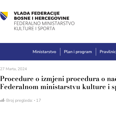
Ministarstvo
Plan i program
Pravilnic
27 Marta, 2024
Procedure o izmjeni procedura o nač
Federalnom ministarstvu kulture i s
Broj pregleda:
17