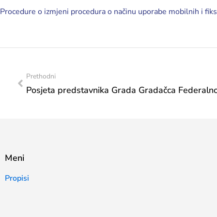
Procedure o izmjeni procedura o načinu uporabe mobilnih i fik
Prethodni
Meni
Propisi