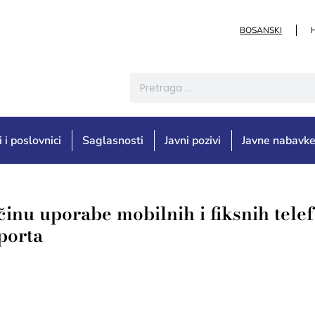
BOSANSKI
i i poslovnici
Saglasnosti
Javni pozivi
Javne nabavk
inu uporabe mobilnih i fiksnih tele
porta