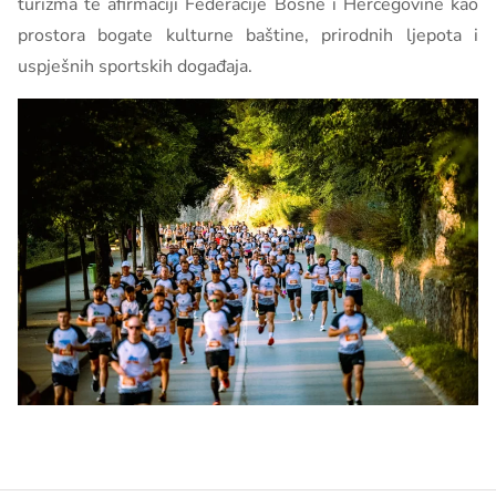
turizma te afirmaciji Federacije Bosne i Hercegovine kao
prostora bogate kulturne baštine, prirodnih ljepota i
uspješnih sportskih događaja.