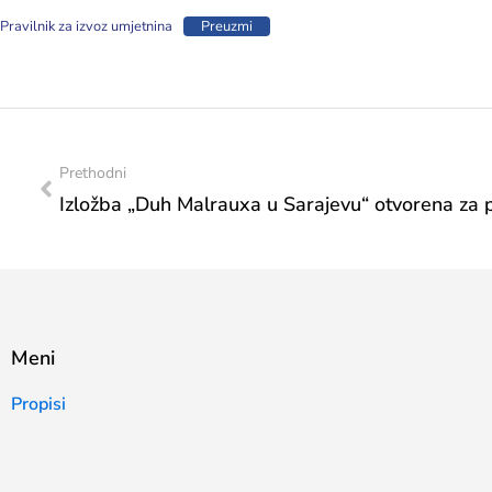
Pravilnik za izvoz umjetnina
Preuzmi
Prethodni
Meni
Propisi