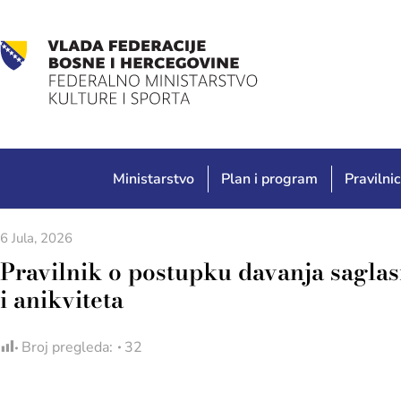
Ministarstvo
Plan i program
Pravilnic
6 Jula, 2026
Pravilnik o postupku davanja saglasn
i anikviteta
Broj pregleda:
32