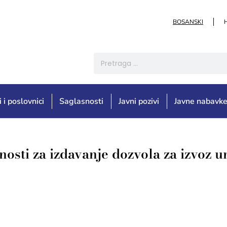
BOSANSKI
i i poslovnici
Saglasnosti
Javni pozivi
Javne nabavk
osti za izdavanje dozvola za izvoz u