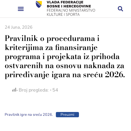
24 Juna, 2026
Pravilnik o procedurama i
kriterijima za finansiranje
programa i projekata iz prihoda
ostvarenih na osnovu naknada za
priređivanje igara na sreću 2026.
Broj pregleda:
54
Pravilnik igre na sreću 2026.
Preuzmi