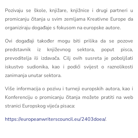
Pozivaju se škole, knjižare, knjižnice i drugi partneri u
promicanju čitanja u svim zemljama Kreativne Europe da
organiziraju događaje s fokusom na europske autore.
Ovi događaji također mogu biti prilika da se pozove
predstavnik iz književnog sektora, poput pisca,
prevoditelja ili izdavača. Cilj ovih susreta je poboljšati
iskustvo sudionika, kao i podići svijest o raznolikosti
zanimanja unutar sektora.
Više informacija o pozivu i turneji europskih autora, kao i
Konferenciju o promicanju čitanja možete pratiti na web
stranici Europskog vijeća pisaca:
https://europeanwriterscouncil.eu/2403doea/
.