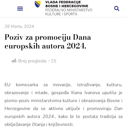
28 Marta, 2024
Poziv za promociju Dana
europskih autora 2024.
Broj pregleda:
15
EU komesarka za inovacije, istraživanje, kulturu,
obrazovanje i mlade, gospođa Iliana Ivanova uputila je
pismo-poziv ministarstvima kulture i obrazovanja Bosne i
Hercegovine da se aktivno uključe i promoviraju
Dan
europskih autora 2024
., kako bi to postala tradicija za
obilježavanje čitanja i književnosti.