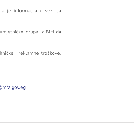
na je informacija u vezi sa
 umjetničke grupe iz BiH da
hničke i reklamne troškove,
@mfa.gov.eg