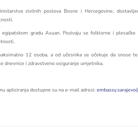
istarstva civilnih poslova Bosne i Hercegovine, dostavlje
nosti.
u egipatskom gradu Asuan. Pozivaju se folklorne i plesačke
tnosti.
 maksimalno 12 osoba, a od učesnika se očekuje da snose te
te dnevnice i zdravstveno osiguranje umjetnika.
inu apliciranja dostupne su na e-mail adresi:
embassy.sarajevo