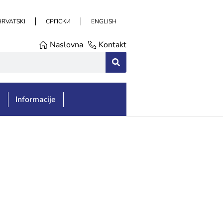
HRVATSKI
СРПСКИ
ENGLISH
Naslovna
Kontakt
e
Informacije