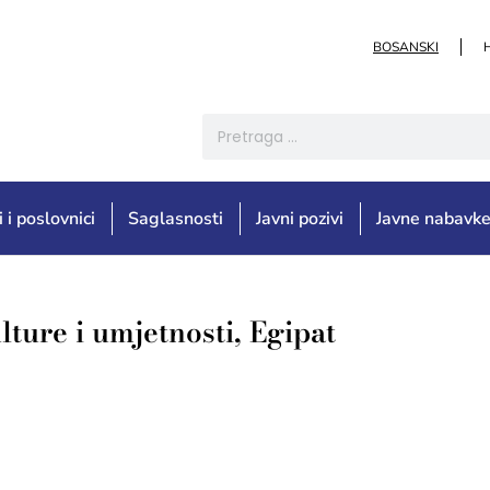
BOSANSKI
i i poslovnici
Saglasnosti
Javni pozivi
Javne nabavk
ture i umjetnosti, Egipat