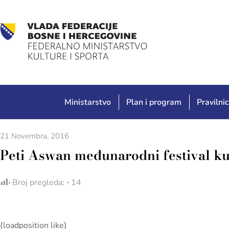
Ministarstvo
Plan i program
Pravilnic
21 Novembra, 2016
Peti Aswan međunarodni festival kul
Broj pregleda:
14
{loadposition like}