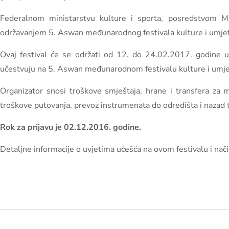
Federalnom ministarstvu kulture i sporta, posredstvom Min
održavanjem 5. Aswan međunarodnog festivala kulture i umjet
Ovaj festival će se održati od 12. do 24.02.2017. godine 
učestvuju na 5. Aswan međunarodnom festivalu kulture i umje
Organizator snosi troškove smještaja, hrane i transfera za
troškove putovanja, prevoz instrumenata do odredišta i nazad 
Rok za prijavu je 02.12.2016. godine.
Detaljne informacije o uvjetima učešća na ovom festivalu i nač