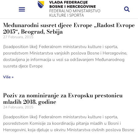
Međunarodni susret djece Evrope „Radost Evrope
2015“, Beograd, Srbija
27 Februara, 2015
{loadposition like} Federalnom ministarstvu kulture i sporta,
posredstvom Ministarstva vanjskih poslova Bosne i Hercegovine,
dostavljena je informacija u vezi sa održavanjem Međunarodnog
susreta djece Evrope
Više »
Poziv za nominiranje za Evropsku prestonicu
mladih 2018. godine
24 Februara, 2015
{loadposition like} Federalnom ministarstvu kulture i sporta,
posredstvom Komisije za koordinaciju pitanja mladih u Bosni i
Hercegovini, koja djeluje u okviru Ministarstva civilnih poslova Bosne