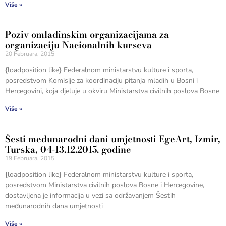
Više »
Poziv omladinskim organizacijama za
organizaciju Nacionalnih kurseva
20 Februara, 2015
{loadposition like} Federalnom ministarstvu kulture i sporta,
posredstvom Komisije za koordinaciju pitanja mladih u Bosni i
Hercegovini, koja djeluje u okviru Ministarstva civilnih poslova Bosne
Više »
Šesti međunarodni dani umjetnosti EgeArt, Izmir,
Turska, 04-13.12.2015. godine
19 Februara, 2015
{loadposition like} Federalnom ministarstvu kulture i sporta,
posredstvom Ministarstva civilnih poslova Bosne i Hercegovine,
dostavljena je informacija u vezi sa održavanjem Šestih
međunarodnih dana umjetnosti
Više »