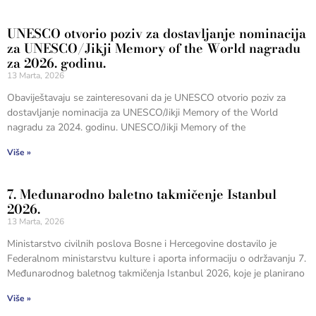
UNESCO otvorio poziv za dostavljanje nominacija
za UNESCO/Jikji Memory of the World nagradu
za 2026. godinu.
13 Marta, 2026
Obaviještavaju se zainteresovani da je UNESCO otvorio poziv za
dostavljanje nominacija za UNESCO/Jikji Memory of the World
nagradu za 2024. godinu. UNESCO/Jikji Memory of the
Više »
7. Međunarodno baletno takmičenje Istanbul
2026.
13 Marta, 2026
Ministarstvo civilnih poslova Bosne i Hercegovine dostavilo je
Federalnom ministarstvu kulture i aporta informaciju o održavanju 7.
Međunarodnog baletnog takmičenja Istanbul 2026, koje je planirano
Više »