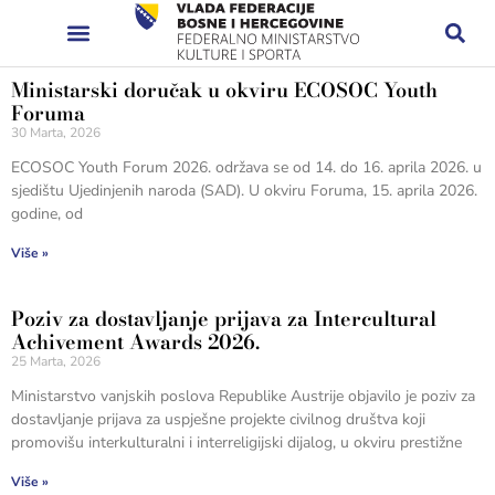
Ministarski doručak u okviru ECOSOC Youth
Foruma
30 Marta, 2026
ECOSOC Youth Forum 2026. održava se od 14. do 16. aprila 2026. u
sjedištu Ujedinjenih naroda (SAD). U okviru Foruma, 15. aprila 2026.
godine, od
Više »
Poziv za dostavljanje prijava za Intercultural
Achivement Awards 2026.
25 Marta, 2026
Ministarstvo vanjskih poslova Republike Austrije objavilo je poziv za
dostavljanje prijava za uspješne projekte civilnog društva koji
promovišu interkulturalni i interreligijski dijalog, u okviru prestižne
Više »