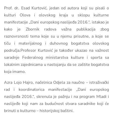
Prof. dr. Esad Kurtović, jedan od autora koji su pisali o
kulturi Olova i olovskog kraja u sklopu kulturne
manifestacije „Dani europskog naslijeđa 2016.“, istakao je
kako je Zbornik radova važna publikacija zbog
raznovrsnosti tema koje su u njemu prisutne, a koje se
tiču i materijalnog i duhovnog bogatstva olovskog
područja.Profesor Kurtović je također ukazao na važnost
saradnje Federalnog ministarstva kulture i sporta sa
lokalnim zajednicama u nastojanju da se zaštite bogatstva
koja imamo.
Azra Lojo Hajro, načelnica Odjela za naučno – istraživački
rad i koordinatorica manifestacije „Dani europskog
naslijeđa 2016.“, skrenula je pažnju i na program Mladi i
naslijeđe koji nam za budućnost stvara saradnike koji će
brinuti o kulturno – historijskoj baštini.