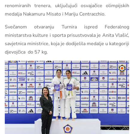
renomiranih trenera, uključujući osvajačice olimpijskih
medalja Nakamuru Misato i Mariju Centracchio.
Svečanom otvaranju Turnira ispred Federalnog
ministarstva kulture i sporta prisustvovala je Anita Vlašić,
savjetnica ministrice, koja je dodijelila medalje u kategoriji
djevojčica do 57 kg.