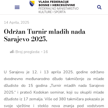
14 Aprila, 2025
Održan Turnir mladih nada
Sarajevo 2025.
Broj pregleda:
16
U Sarajevu je 12. i 13 aprila 2025. godine održano
dvodnevno međunarodno džudo takmičenje za mlade
džudiste do 15 godina „Turnir mladih nada Sarajevo
2025.“ i prateći Kodokan seminar, koji su okupili mlade
džudiste iz 17 zemalja. Više od 380 takmičara pokazalo je
svoje vještine i steklo nova znanja pod vodstvom