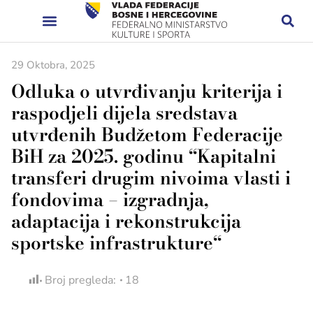
29 Oktobra, 2025
Odluka o utvrđivanju kriterija i
raspodjeli dijela sredstava
utvrđenih Budžetom Federacije
BiH za 2025. godinu “Kapitalni
transferi drugim nivoima vlasti i
fondovima – izgradnja,
adaptacija i rekonstrukcija
sportske infrastrukture“
Broj pregleda:
18