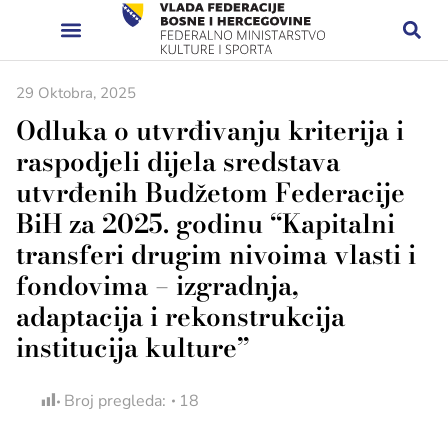
29 Oktobra, 2025
Odluka o utvrđivanju kriterija i
raspodjeli dijela sredstava
utvrđenih Budžetom Federacije
BiH za 2025. godinu “Kapitalni
transferi drugim nivoima vlasti i
fondovima – izgradnja,
adaptacija i rekonstrukcija
institucija kulture”
Broj pregleda:
18